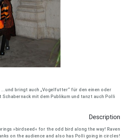
 ...und bringt auch „Vogelfutter“ für den einen oder
bt Schabernack mit dem Publikum und tanzt auch Polli
Description
e brings »birdseed« for the odd bird along the way! Raven
anks on the audience and also has Polli going in circles!