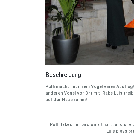
Beschreibung
Polli macht mit ihrem Vogel einen Ausflug!
anderen Vogel vor Ort mit! Rabe Luis trei
auf der Nase rumm!
Polli takes her bird on a trip! … and sh
Luis plays pr